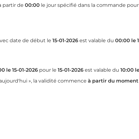
à partir de
00:00
le jour spécifié dans la commande pou
vec date de début le
15-01-2026
est valable du
00:00 le 
00 le 15-01-2026
pour le
15-01-2026
est valable du
10:00 l
d'aujourd'hui », la validité commence
à partir du moment