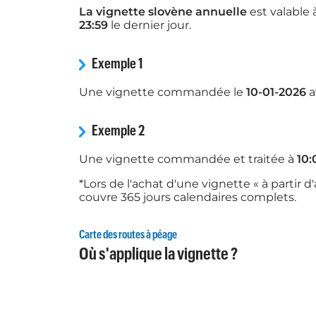
La vignette slovène annuelle
est valable 
23:59
le dernier jour.
Exemple 1
Une vignette commandée le
10-01-2026
a
Exemple 2
Une vignette commandée et traitée à
10:
*Lors de l'achat d'une vignette « à partir 
couvre 365 jours calendaires complets.
Carte des routes à péage
Où s'applique la vignette ?