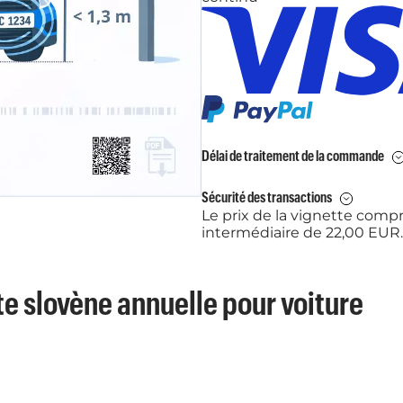
Délai de traitement de la commande
Sécurité des transactions
Le prix de la vignette com
intermédiaire de 22,00 EUR.
te slovène annuelle pour voiture