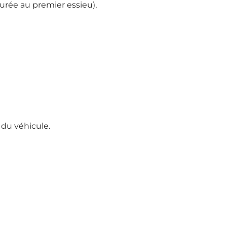
rée au premier essieu),
 du véhicule.