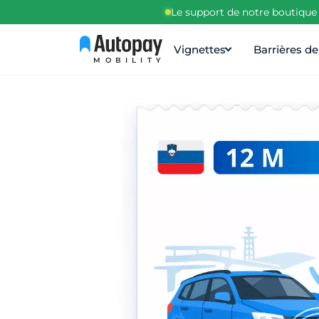
Le support de notre boutique 
Vignettes
Barrières d
MOBILITY