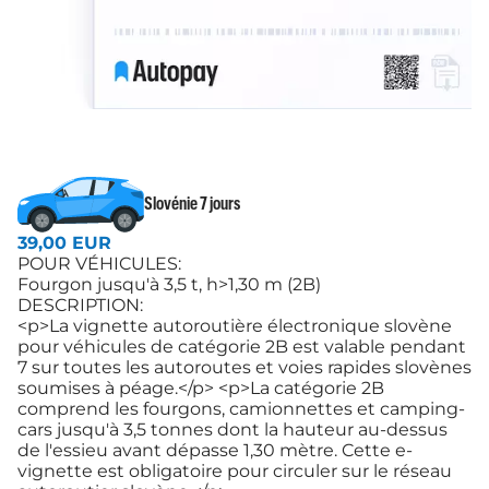
Slovénie 7 jours
39,00 EUR
POUR VÉHICULES:
Fourgon jusqu'à 3,5 t, h>1,30 m (2B)
DESCRIPTION:
<p>La vignette autoroutière électronique slovène
pour véhicules de catégorie 2B est valable pendant
7 sur toutes les autoroutes et voies rapides slovènes
soumises à péage.</p> <p>La catégorie 2B
comprend les fourgons, camionnettes et camping-
cars jusqu'à 3,5 tonnes dont la hauteur au-dessus
de l'essieu avant dépasse 1,30 mètre. Cette e-
vignette est obligatoire pour circuler sur le réseau