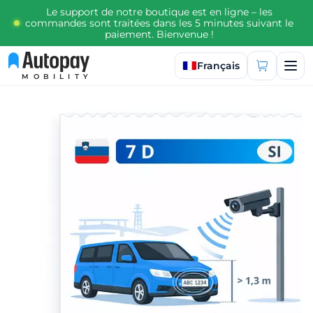
Le support de notre boutique est en ligne – les
commandes sont traitées dans les 5 minutes suivant le
paiement. Bienvenue !
Sélectionner la langue
Français
MOBILITY