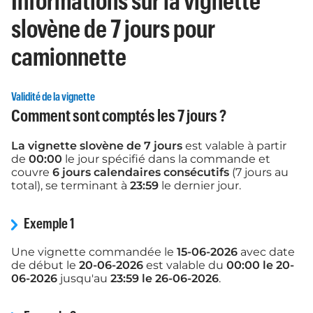
Informations sur la vignette
slovène de 7 jours pour
camionnette
Validité de la vignette
Comment sont comptés les 7 jours ?
La vignette slovène de 7 jours
est valable à partir
de
00:00
le jour spécifié dans la commande et
couvre
6 jours calendaires consécutifs
(7 jours au
total), se terminant à
23:59
le dernier jour.
Exemple 1
Une vignette commandée le
15-06-2026
avec date
de début le
20-06-2026
est valable du
00:00 le 20-
06-2026
jusqu'au
23:59 le 26-06-2026
.