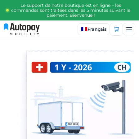
Le support de notre boutique est en ligne – les
commandes sont traitées dans les 5 minutes suivant le
paiement. Bienvenue !
Sélectionner la langue
Français
MOBILITY