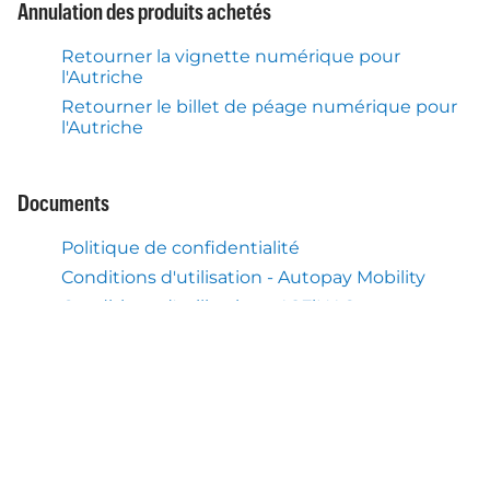
Annulation des produits achetés
Retourner la vignette numérique pour
l'Autriche
Retourner le billet de péage numérique pour
l'Autriche
Documents
Politique de confidentialité
Conditions d'utilisation - Autopay Mobility
Conditions d'utilisation - ASFiNAG
Paramètres des cookies
Aide et support
Centre d'aide
Ce que nous faisons aussi