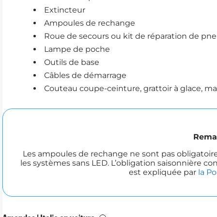
Extincteur
Ampoules de rechange
Roue de secours ou kit de réparation de pn
Lampe de poche
Outils de base
Câbles de démarrage
Couteau coupe-ceinture, grattoir à glace, m
Rema
Les ampoules de rechange ne sont pas obligatoi
les systèmes sans LED. L’obligation saisonnière co
est expliquée par
la Po