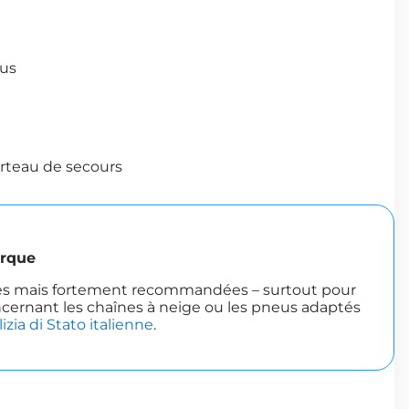
eus
arteau de secours
rque
res mais fortement recommandées – surtout pour
ncernant les chaînes à neige ou les pneus adaptés
lizia di Stato italienne
.