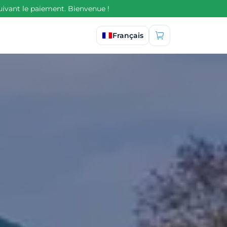
uivant le paiement. Bienvenue !
Sélectionner la langue
Français