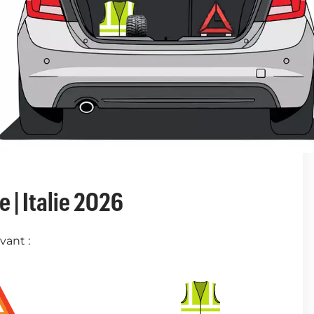
 | Italie 2026
vant :