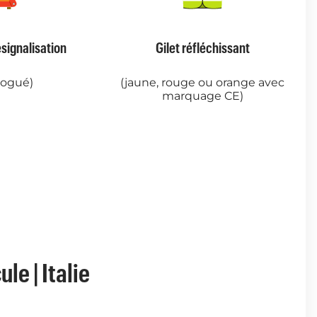
ésignalisation
Gilet réfléchissant
ogué)
(jaune, rouge ou orange avec
marquage CE)
e | Italie