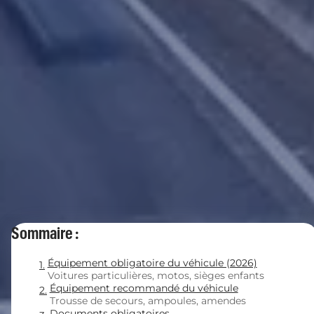
Sommaire :
Équipement obligatoire du véhicule (2026)
Voitures particulières, motos, sièges enfants
Équipement recommandé du véhicule
Trousse de secours, ampoules, amendes
Documents obligatoires