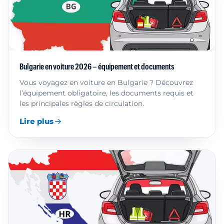
Bulgarie en voiture 2026 – équipement et documents
Vous voyagez en voiture en Bulgarie ? Découvrez
l’équipement obligatoire, les documents requis et
les principales règles de circulation.
Lire plus