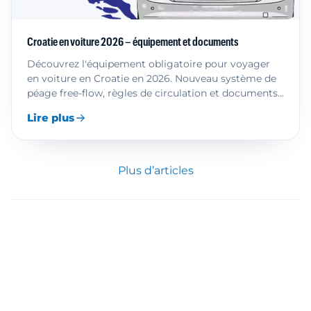
Croatie en voiture 2026 – équipement et documents
Découvrez l'équipement obligatoire pour voyager
en voiture en Croatie en 2026. Nouveau système de
péage free-flow, règles de circulation et documents
obligatoires.
Lire plus
Plus d’articles
Informations pour les conducteurs
Frais de péage pour les voies rapides
Conseils et connaissances