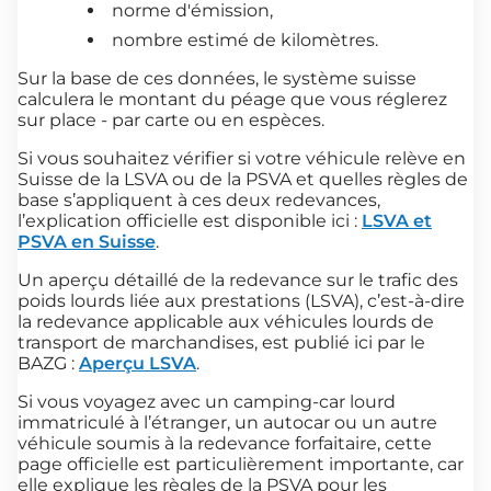
norme d'émission,
nombre estimé de kilomètres.
Sur la base de ces données, le système suisse
calculera le montant du péage que vous réglerez
sur place - par carte ou en espèces.
Si vous souhaitez vérifier si votre véhicule relève en
Suisse de la LSVA ou de la PSVA et quelles règles de
base s’appliquent à ces deux redevances,
l’explication officielle est disponible ici :
LSVA et
PSVA en Suisse
.
Un aperçu détaillé de la redevance sur le trafic des
poids lourds liée aux prestations (LSVA), c’est-à-dire
la redevance applicable aux véhicules lourds de
transport de marchandises, est publié ici par le
BAZG :
Aperçu LSVA
.
Si vous voyagez avec un camping-car lourd
immatriculé à l’étranger, un autocar ou un autre
véhicule soumis à la redevance forfaitaire, cette
page officielle est particulièrement importante, car
elle explique les règles de la PSVA pour les