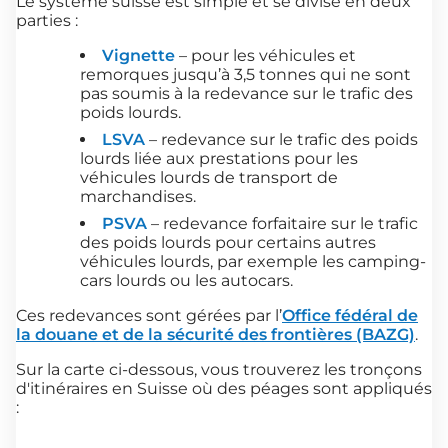
Le système suisse est simple et se divise en deux
parties :
Vignette
– pour les véhicules et
remorques jusqu’à 3,5 tonnes qui ne sont
pas soumis à la redevance sur le trafic des
poids lourds.
LSVA
– redevance sur le trafic des poids
lourds liée aux prestations pour les
véhicules lourds de transport de
marchandises.
PSVA
– redevance forfaitaire sur le trafic
des poids lourds pour certains autres
véhicules lourds, par exemple les camping-
cars lourds ou les autocars.
Ces redevances sont gérées par l’
Office fédéral de
la douane et de la sécurité des frontières (BAZG)
.
Sur la carte ci-dessous, vous trouverez les tronçons
d'itinéraires en Suisse où des péages sont appliqués
: