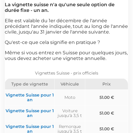
La vignette suisse n'a qu'une seule option de
durée fixe - un an.
Elle est valable du 1er décembre de l'année
précédant l'année indiquée, tout au long de l'année
civile, jusqu'au 31 janvier de l'année suivante.
Qu'est-ce que cela signifie en pratique ?
Même si vous entrez en Suisse pour quelques jours,
vous devez acheter une vignette annuelle.
Vignettes Suisse - prix officiels
Type de vignette
Véhicule
Prix
Vignette Suisse pour 1
Moto
51.00 €
an
Vignette Suisse pour 1
Voiture
51.00 €
an
jusqu'à 3,5 t
Vignette Suisse pour 1
Remorque
51.00 €
an
jusqu'à 3,5 t