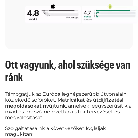
Ott vagyunk, ahol szüksége van
ránk
Támogatjuk az Európa legnépszerűbb útvonalain
közlekedő sofőröket.
Matricákat és útdíjfizetési
megoldásokat nyújtunk
, amelyek leegyszerűsítik a
rövid és hosszú nemzetközi utak tervezését és
megvalósítását.
Szolgáltatásaink a következőket foglalják
magukban: