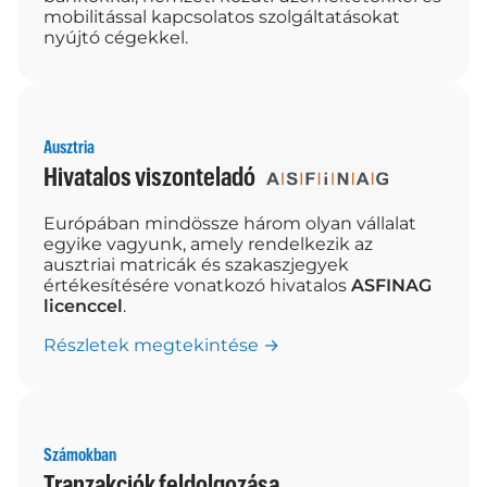
mobilitással kapcsolatos szolgáltatásokat
nyújtó cégekkel.
Ausztria
Hivatalos viszonteladó
Európában mindössze három olyan vállalat
egyike vagyunk, amely rendelkezik az
ausztriai matricák és szakaszjegyek
értékesítésére vonatkozó hivatalos
ASFINAG
licenccel
.
Részletek megtekintése →
Számokban
Tranzakciók feldolgozása