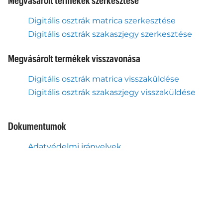
Megvásárolt termékek szerkesztése
Digitális osztrák matrica szerkesztése
Digitális osztrák szakaszjegy szerkesztése
Megvásárolt termékek visszavonása
Digitális osztrák matrica visszaküldése
Digitális osztrák szakaszjegy visszaküldése
Dokumentumok
Adatvédelmi irányelvek
Felhasználási feltételek - Autopay Mobility
Felhasználási feltételek - ASFiNAG
Cookie settings
Segítség és támogatás