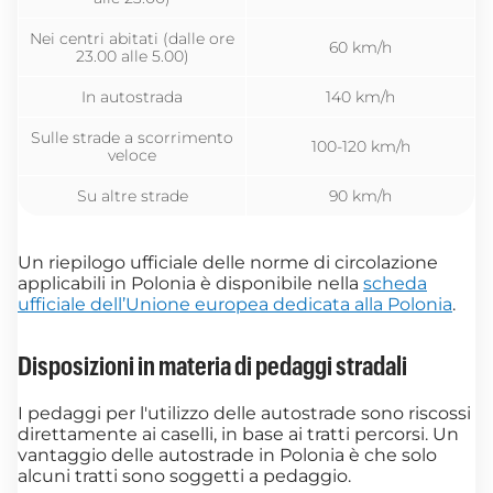
Nei centri abitati (dalle ore
60 km/h
23.00 alle 5.00)
In autostrada
140 km/h
Sulle strade a scorrimento
100-120 km/h
veloce
Su altre strade
90 km/h
Un riepilogo ufficiale delle norme di circolazione
applicabili in Polonia è disponibile nella
scheda
ufficiale dell’Unione europea dedicata alla Polonia
.
Disposizioni in materia di pedaggi stradali
I pedaggi per l'utilizzo delle autostrade sono riscossi
direttamente ai caselli, in base ai tratti percorsi. Un
vantaggio delle autostrade in Polonia è che solo
alcuni tratti sono soggetti a pedaggio.