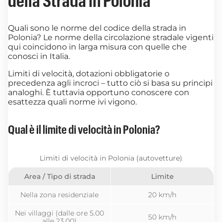
della Strada in Polonia
Quali sono le norme del codice della strada in
Polonia? Le norme della circolazione stradale vigenti
qui coincidono in larga misura con quelle che
conosci in Italia.
Limiti di velocità, dotazioni obbligatorie o
precedenza agli incroci – tutto ciò si basa su principi
analoghi. È tuttavia opportuno conoscere con
esattezza quali norme ivi vigono.
Qual è il limite di velocità in Polonia?
Limiti di velocità in Polonia (autovetture)
Area / Tipo di strada
Limite
Nella zona residenziale
20 km/h
Nei villaggi (dalle ore 5.00
50 km/h
alle 23.00)