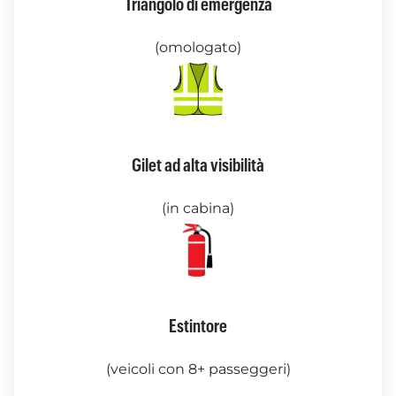
Triangolo di emergenza
(omologato)
Gilet ad alta visibilità
(in cabina)
Estintore
(veicoli con 8+ passeggeri)