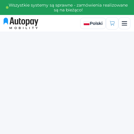
Wszystkie systemy są sprawne - zamówienia realizowane
są na bieżąco!
Wybierz język
Polski
MOBILITY