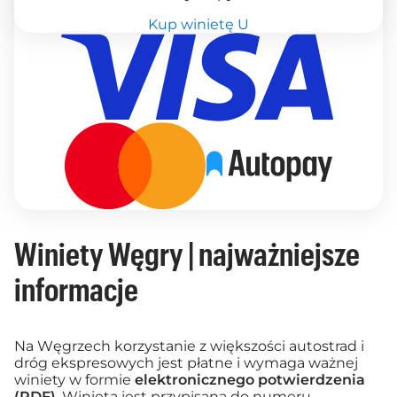
Kup winietę U
Winiety Węgry | najważniejsze
informacje
Na Węgrzech korzystanie z większości autostrad i
dróg ekspresowych jest płatne i wymaga ważnej
winiety w formie
elektronicznego potwierdzenia
(PDF)
. Winieta jest przypisana do numeru