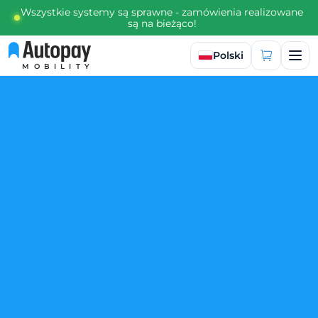
Wszystkie systemy są sprawne - zamówienia realizowane
są na bieżąco!
Wybierz język
Polski
MOBILITY