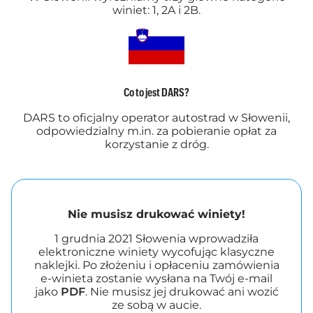
winiet: 1, 2A i 2B.
Co to jest DARS?
DARS to oficjalny operator autostrad w Słowenii,
odpowiedzialny m.in. za pobieranie opłat za
korzystanie z dróg.
Nie musisz drukować winiety!
1 grudnia 2021 Słowenia wprowadziła
elektroniczne winiety wycofując klasyczne
naklejki. Po złożeniu i opłaceniu zamówienia
e-winieta zostanie wysłana na Twój e-mail
jako
PDF
. Nie musisz jej drukować ani wozić
ze sobą w aucie.