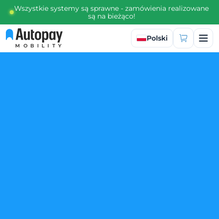
Wszystkie systemy są sprawne - zamówienia realizowane
są na bieżąco!
Wybierz język
Polski
MOBILITY