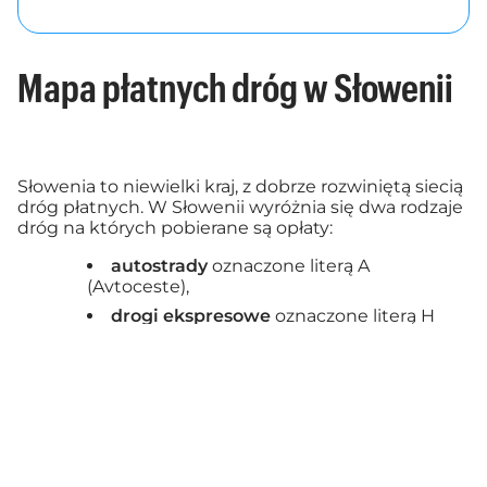
Mapa płatnych dróg w Słowenii
Słowenia to niewielki kraj, z dobrze rozwiniętą siecią
dróg płatnych. W Słowenii wyróżnia się dwa rodzaje
dróg na których pobierane są opłaty:
autostrady
oznaczone literą A
(Avtoceste),
drogi ekspresowe
oznaczone literą H
(Hitre ceste).
Odcinki płatne
Mapa