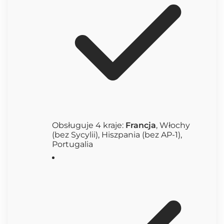
Obsługuje 4 kraje:
Francja
, Włochy
(bez Sycylii), Hiszpania (bez AP-1),
Portugalia