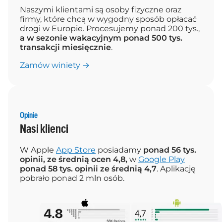
Naszymi klientami są osoby fizyczne oraz
firmy, które chcą w wygodny sposób opłacać
drogi w Europie. Procesujemy ponad 200 tys.,
a w sezonie wakacyjnym ponad 500 tys.
transakcji miesięcznie
.
Zamów winiety →
Opinie
Nasi klienci
W Apple
App Store
posiadamy
ponad 56 tys.
opinii, ze średnią ocen 4,8,
w
Google Play
ponad 58 tys. opinii ze średnią 4,7
. Aplikację
pobrało ponad 2 mln osób.