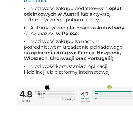
Rumunia
Możliwość zakupu dodatkowych
opłat
odcinkowych w Austrii
lub aktywacji
automatycznego poboru opłaty;
Automatyczne
płatności za Autostrady
A1, A2 oraz A4
w Polsce
;
Możliwość zakupu za naszym
pośrednictwem urządzenia pokładowego
do
opłacania dróg we Francji, Hiszpanii,
Włoszech, Chorwacji oraz Portugalii
;
Możliwość korzystania z Aplikacji
Mobilnej lub platformy internetowej.