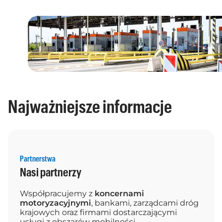
Najważniejsze informacje
Partnerstwa
Nasi partnerzy
Współpracujemy z
koncernami
motoryzacyjnymi
, bankami, zarządcami dróg
krajowych oraz firmami dostarczającymi
usługi z obszarów mobilności.