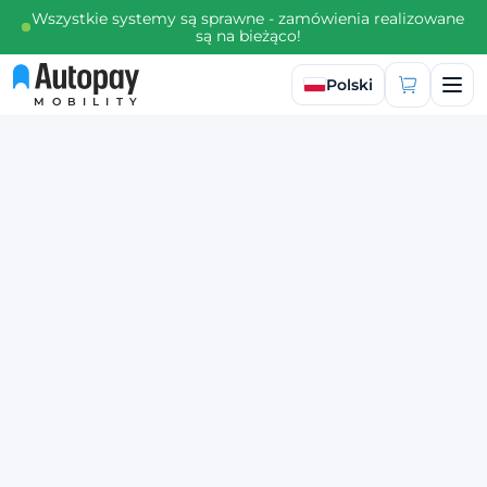
Wszystkie systemy są sprawne - zamówienia realizowane
są na bieżąco!
Wybierz język
Polski
MOBILITY