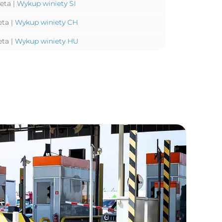
eta |
Wykup winiety SI
eta |
Wykup winiety CH
eta |
Wykup winiety HU