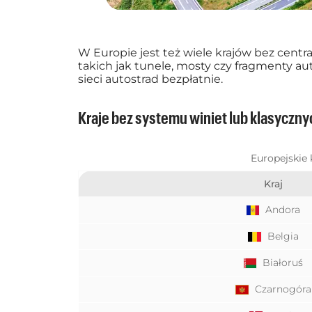
W Europie jest też wiele krajów bez cent
takich jak tunele, mosty czy fragmenty au
sieci autostrad bezpłatnie.
Kraje bez systemu winiet lub klasyczn
Europejskie
Kraj
Andora
Belgia
Białoruś
Czarnogóra