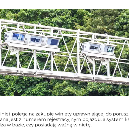
niet polega na zakupie winiety uprawniającej do porusz
ązana jest z numerem rejestracyjnym pojazdu, a system
za w bazie, czy posiadają ważną winietę.