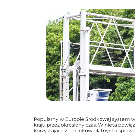
Popularny w Europie Środkowej system wi
kraju przez określony czas. Winieta powi
korzystające z odcinków płatnych i sprawd