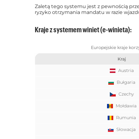
Zaletą tego systemu jest z pewnością pr
ryzyko otrzymania mandatu w razie wjazdu
Kraje z systemem winiet (e-winieta):
Europejskie kraje kor
Kraj
Austria
Bułgaria
Czechy
Mołdawia
Rumunia
Słowacja