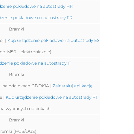
zenie pokładowe na autostrady HR
dzenie pokładowe na autostrady FR
Bramki
e) |
Kup urządzenie pokładowe na autostrady ES
np. M50 – elektronicznie)
dzenie pokładowe na autostrady IT
Bramki
LL na odcinkach GDDKiA |
Zainstaluj aplikację
e |
Kup urządzenie pokładowe na autostrady PT
na wybranych odcinkach
Bramki
ramki (HGS/OGS)