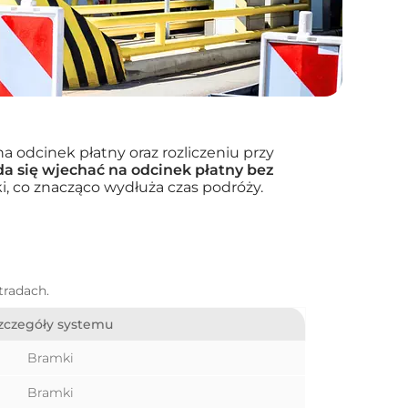
 odcinek płatny oraz rozliczeniu przy
da się wjechać na odcinek płatny bez
, co znacząco wydłuża czas podróży.
tradach.
zczegóły systemu
Bramki
Bramki