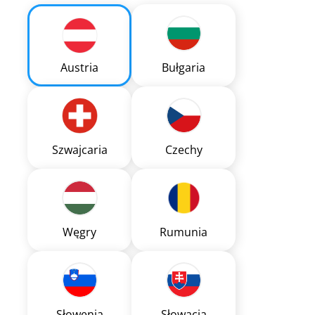
Austria
Bułgaria
Szwajcaria
Czechy
Węgry
Rumunia
Słowenia
Słowacja