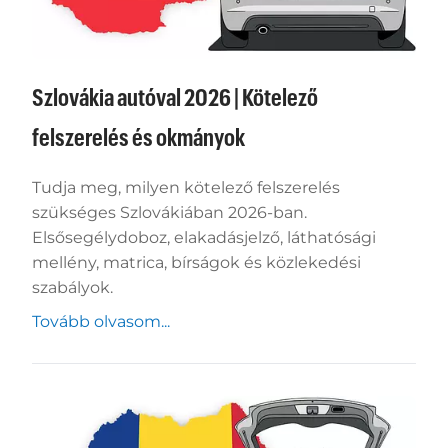
Szlovákia autóval 2026 | Kötelező
felszerelés és okmányok
Tudja meg, milyen kötelező felszerelés
szükséges Szlovákiában 2026-ban.
Elsősegélydoboz, elakadásjelző, láthatósági
mellény, matrica, bírságok és közlekedési
szabályok.
Tovább olvasom...