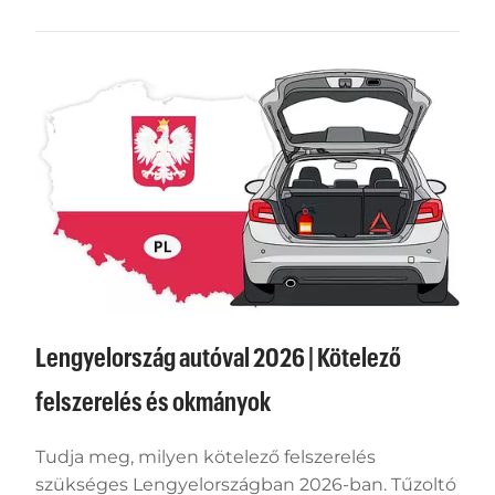
Lengyelország autóval 2026 | Kötelező
felszerelés és okmányok
Tudja meg, milyen kötelező felszerelés
szükséges Lengyelországban 2026-ban. Tűzoltó