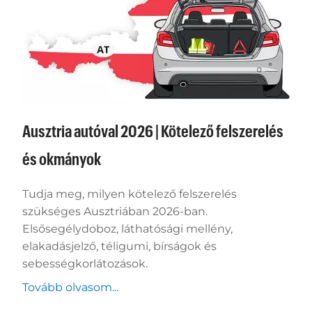
Ausztria autóval 2026 | Kötelező felszerelés
és okmányok
Tudja meg, milyen kötelező felszerelés
szükséges Ausztriában 2026-ban.
Elsősegélydoboz, láthatósági mellény,
elakadásjelző, téligumi, bírságok és
sebességkorlátozások.
Tovább olvasom...