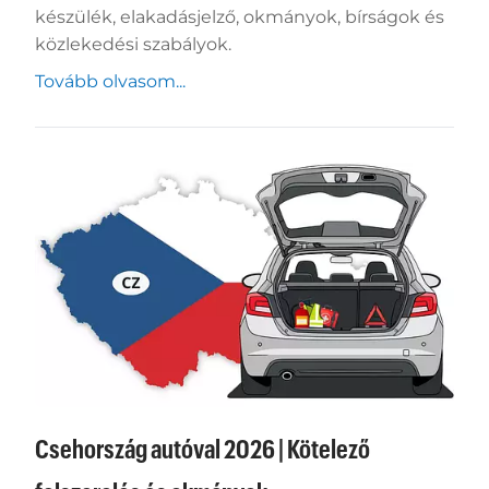
készülék, elakadásjelző, okmányok, bírságok és
közlekedési szabályok.
Tovább olvasom...
Csehország autóval 2026 | Kötelező