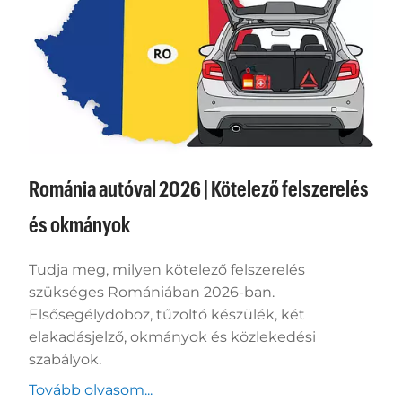
Románia autóval 2026 | Kötelező felszerelés
és okmányok
Tudja meg, milyen kötelező felszerelés
szükséges Romániában 2026-ban.
Elsősegélydoboz, tűzoltó készülék, két
elakadásjelző, okmányok és közlekedési
szabályok.
Tovább olvasom...