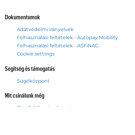
Dokumentumok
Adatvédelmi irányelvek
Felhasználási feltételek - Autopay Mobility
Felhasználási feltételek - ASFiNAG
Cookie settings
Segítség és támogatás
Súgóközpont
Mit csinálunk még
Flex Toll Service Ausztria
Autopay mobilalkalmazás
Rólunk