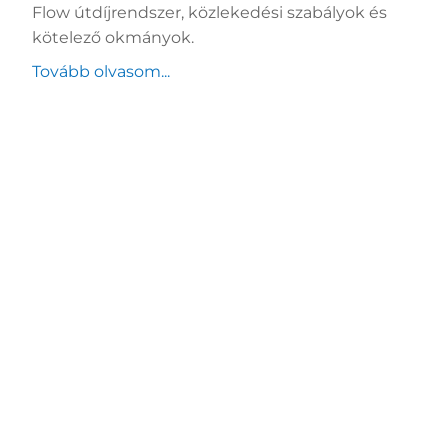
Flow útdíjrendszer, közlekedési szabályok és
kötelező okmányok.
Tovább olvasom...