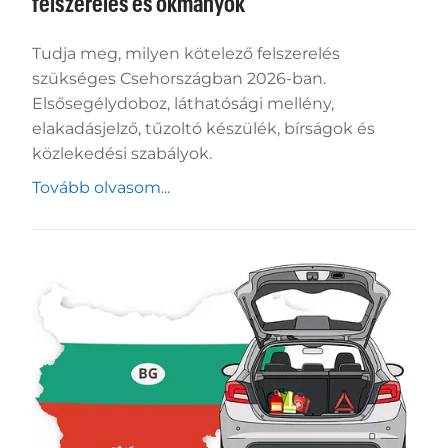
felszerelés és okmányok
Tudja meg, milyen kötelező felszerelés
szükséges Csehországban 2026-ban.
Elsősegélydoboz, láthatósági mellény,
elakadásjelző, tűzoltó készülék, bírságok és
közlekedési szabályok.
Tovább olvasom...