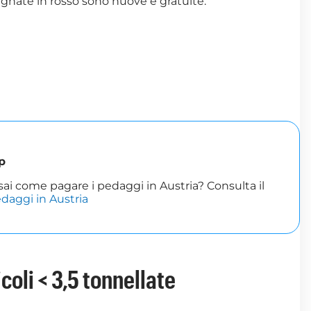
egnate in
rosso
sono nuove e gratuite.
p
sai come pagare i pedaggi in Austria? Consulta il
daggi in Austria
coli < 3,5 tonnellate