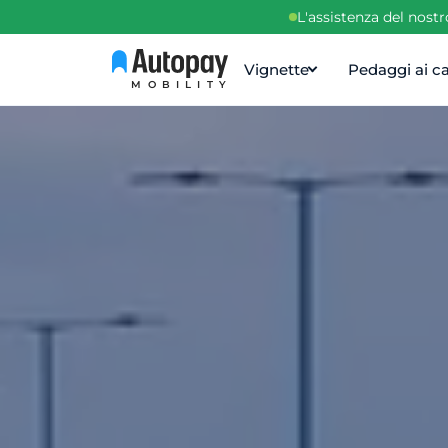
L'assistenza del nost
Vignette
Pedaggi ai ca
MOBILITY