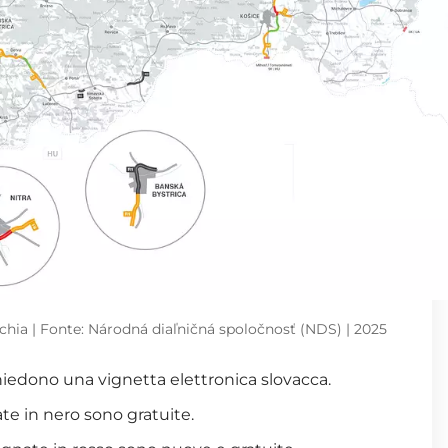
chia | Fonte: Národná diaľničná spoločnosť (NDS) | 2025
hiedono una vignetta elettronica slovacca.
ate in
nero
sono gratuite.