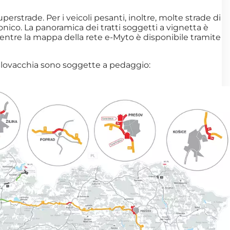
erstrade. Per i veicoli pesanti, inoltre, molte strade di
ronico. La panoramica dei tratti soggetti a vignetta è
entre la mappa della rete e-Myto è disponibile tramite
 Slovacchia sono soggette a pedaggio: