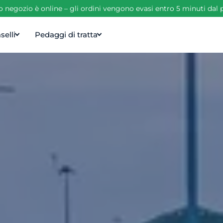
ro negozio è online – gli ordini vengono evasi entro 5 minuti da
selli
Pedaggi di tratta