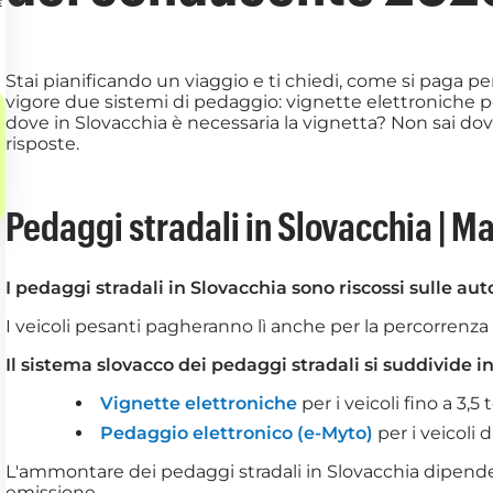
Stai pianificando un viaggio e ti chiedi, come si paga pe
vigore due sistemi di pedaggio: vignette elettroniche p
dove in Slovacchia è necessaria la vignetta? Non sai dove
risposte.
Pedaggi stradali in Slovacchia | 
I pedaggi stradali in Slovacchia sono riscossi sulle au
I veicoli pesanti pagheranno lì anche per la percorrenza 
Il sistema slovacco dei pedaggi stradali si suddivide in
Vignette elettroniche
per i veicoli fino a 3,
Pedaggio elettronico (e-Myto)
per i veicoli d
L'ammontare dei pedaggi stradali in Slovacchia dipende, tr
emissione.