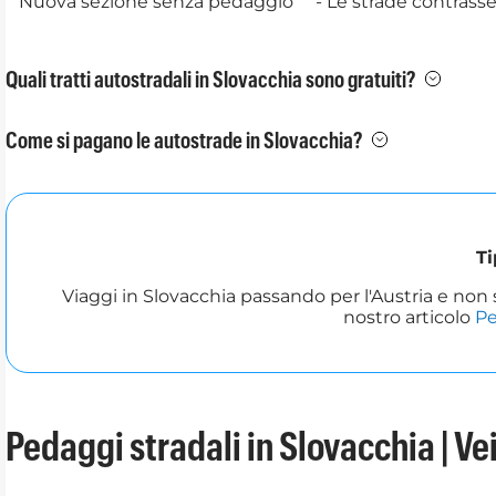
Nuova sezione senza pedaggio
- Le strade contrass
Quali tratti autostradali in Slovacchia sono gratuiti?
Come si pagano le autostrade in Slovacchia?
Ti
Viaggi in Slovacchia passando per l'Austria e non 
nostro articolo
Pe
Pedaggi stradali in Slovacchia | Vei