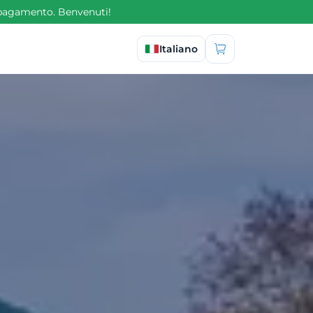
l pagamento. Benvenuti!
Seleziona lingua
Italiano