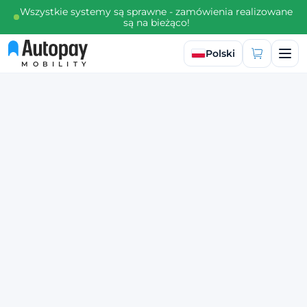
Wszystkie systemy są sprawne - zamówienia realizowane
są na bieżąco!
Wybierz język
Polski
MOBILITY