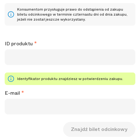
Konsumentom przysługuje prawo do odstąpienia od zakupu
biletu odcinkowego w terminie czternastu dni od dnia zakupu,
jeżeli nie został jeszcze wykorzystany.
ID produktu
Identyfikator produktu znajdziesz w potwierdzeniu zakupu.
E-mail
Znajdź bilet odcinkowy