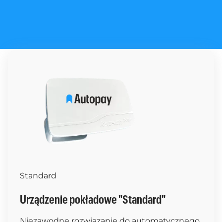
Standard
Urządzenie pokładowe "Standard"
Niezawodne rozwiązanie do automatycznego