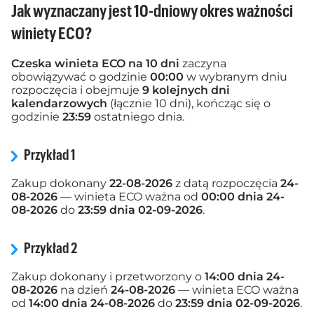
Jak wyznaczany jest 10-dniowy okres ważności
winiety ECO?
Czeska winieta ECO na 10 dni
zaczyna
obowiązywać o godzinie
00:00
w wybranym dniu
rozpoczęcia i obejmuje
9 kolejnych dni
kalendarzowych
(łącznie 10 dni), kończąc się o
godzinie
23:59
ostatniego dnia.
Przykład 1
Zakup dokonany
22-08-2026
z datą rozpoczęcia
24-
08-2026
— winieta ECO ważna od
00:00 dnia 24-
08-2026
do
23:59 dnia 02-09-2026
.
Przykład 2
Zakup dokonany i przetworzony o
14:00 dnia 24-
08-2026
na dzień
24-08-2026
— winieta ECO ważna
od
14:00 dnia 24-08-2026
do
23:59 dnia 02-09-2026
.