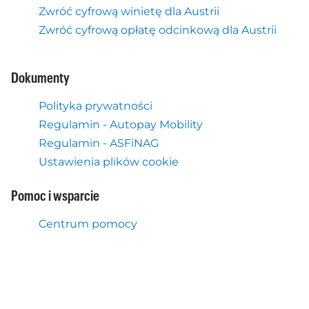
Zwróć cyfrową winietę dla Austrii
Zwróć cyfrową opłatę odcinkową dla Austrii
Dokumenty
Polityka prywatności
Regulamin - Autopay Mobility
Regulamin - ASFiNAG
Ustawienia plików cookie
Pomoc i wsparcie
Centrum pomocy
Co jeszcze robimy
Flex Toll Service Austria
Aplikacja mobilna Autopay