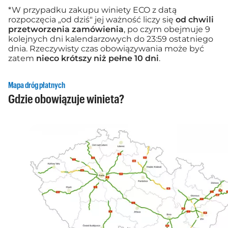
*W przypadku zakupu winiety ECO z datą
rozpoczęcia „od dziś" jej ważność liczy się
od chwili
przetworzenia zamówienia
, po czym obejmuje 9
kolejnych dni kalendarzowych do 23:59 ostatniego
dnia. Rzeczywisty czas obowiązywania może być
zatem
nieco krótszy niż pełne 10 dni
.
Mapa dróg płatnych
Gdzie obowiązuje winieta?