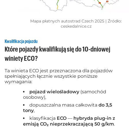
Mapa płatnych autostrad Czech 2025 | Źródło:
ceskedalnice.cz
Kwalifikacja pojazdu
Które pojazdy kwalifikują się do 10-dniowej
winiety ECO?
Ta winieta ECO jest przeznaczona dla pojazdów
spełniających łącznie wszystkie poniższe
wymagania:
pojazd wielośladowy
(samochód
osobowy),
dopuszczalna masa całkowita
do 3,5
tony
,
klasyfikacja
ECO
—
hybryda plug-in z
emisją CO₂ nieprzekraczającą 50 g/km
.