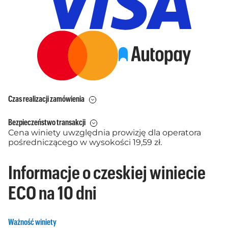
Czas realizacji zamówienia
Bezpieczeństwo transakcji
Cena winiety uwzględnia prowizję dla operatora
pośredniczącego w wysokości 19,59 zł.
Informacje o czeskiej winiecie
ECO na 10 dni
Ważność winiety