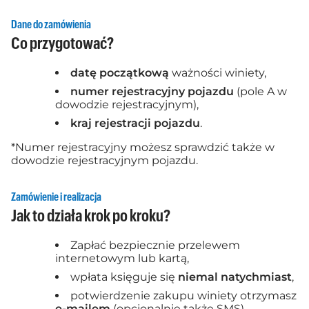
Dane do zamówienia
Co przygotować?
datę początkową
ważności winiety,
numer rejestracyjny pojazdu
(pole A w
dowodzie rejestracyjnym),
kraj rejestracji pojazdu
.
*Numer rejestracyjny możesz sprawdzić także w
dowodzie rejestracyjnym pojazdu.
Zamówienie i realizacja
Jak to działa krok po kroku?
Zapłać bezpiecznie przelewem
internetowym lub kartą,
wpłata księguje się
niemal natychmiast
,
potwierdzenie zakupu winiety otrzymasz
e-mailem
(opcjonalnie także SMS).