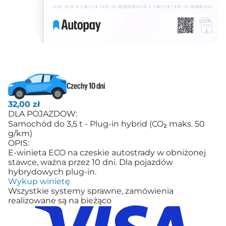
Czechy 10 dni
32,00 zł
DLA POJAZDOW:
Samochód do 3,5 t - Plug-in hybrid (CO₂ maks. 50
g/km)
OPIS:
E-winieta ECO na czeskie autostrady w obniżonej
stawce, ważna przez 10 dni. Dla pojazdów
hybrydowych plug-in.
Wykup winietę
Wszystkie systemy sprawne, zamówienia
realizowane są na bieżąco