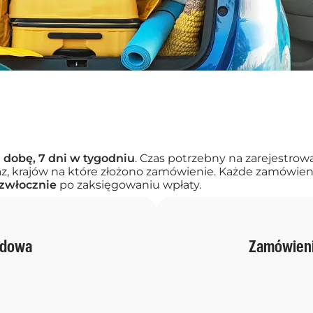
 dobę, 7 dni w tygodniu
. Czas potrzebny na zarejestrowa
raz, krajów na które złożono zamówienie. Każde zamówien
zwłocznie
po zaksięgowaniu wpłaty.
rdowa
Zamówieni