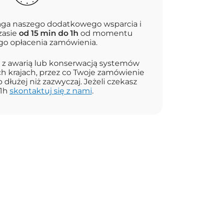
a naszego dodatkowego wsparcia i
zasie
od 15 min do 1h
od momentu
o opłacenia zamówienia.
 z awarią lub konserwacją systemów
h krajach, przez co Twoje zamówienie
 dłużej niż zazwyczaj. Jeżeli czekasz
 1h
skontaktuj się z nami
.