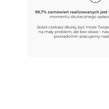
99,7% zamówień realizowanych jest 
momentu skutecznego opłace
Jeżeli czekasz dłużej, być może Two
na mały problem, ale bez obaw - nas
powiadomił i pracujemy nad