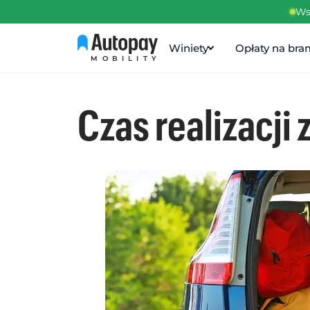
Ws
Winiety
Opłaty na br
MOBILITY
Czas realizacji