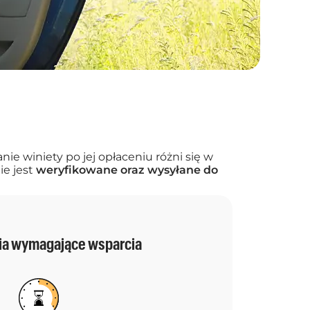
nie winiety po jej opłaceniu różni się w
ie jest
weryfikowane oraz wysyłane do
a wymagające wsparcia