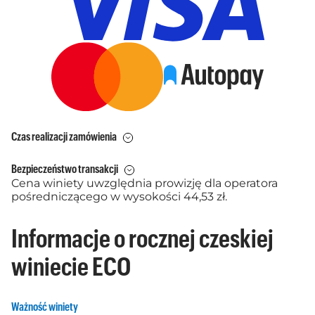
Czas realizacji zamówienia
Bezpieczeństwo transakcji
Cena winiety uwzględnia prowizję dla operatora
pośredniczącego w wysokości 44,53 zł.
Informacje o rocznej czeskiej
winiecie ECO
Ważność winiety