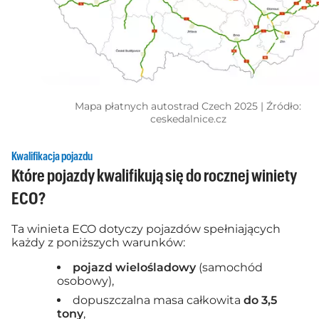
Mapa płatnych autostrad Czech 2025 | Źródło:
ceskedalnice.cz
Kwalifikacja pojazdu
Które pojazdy kwalifikują się do rocznej winiety
ECO?
Ta winieta ECO dotyczy pojazdów spełniających
każdy z poniższych warunków:
pojazd wielośladowy
(samochód
osobowy),
dopuszczalna masa całkowita
do 3,5
tony
,