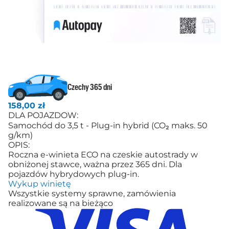
Czechy 365 dni
158,00 zł
DLA POJAZDOW:
Samochód do 3,5 t - Plug-in hybrid (CO₂ maks. 50
g/km)
OPIS:
Roczna e-winieta ECO na czeskie autostrady w
obniżonej stawce, ważna przez 365 dni. Dla
pojazdów hybrydowych plug-in.
Wykup winietę
Wszystkie systemy sprawne, zamówienia
realizowane są na bieżąco