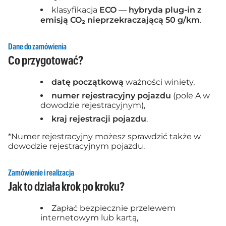
klasyfikacja
ECO
—
hybryda plug-in z
emisją CO₂ nieprzekraczającą 50 g/km
.
Dane do zamówienia
Co przygotować?
datę początkową
ważności winiety,
numer rejestracyjny pojazdu
(pole A w
dowodzie rejestracyjnym),
kraj rejestracji pojazdu
.
*Numer rejestracyjny możesz sprawdzić także w
dowodzie rejestracyjnym pojazdu.
Zamówienie i realizacja
Jak to działa krok po kroku?
Zapłać bezpiecznie przelewem
internetowym lub kartą,