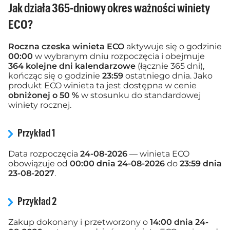
Jak działa 365-dniowy okres ważności winiety
ECO?
Roczna czeska winieta ECO
aktywuje się o godzinie
00:00
w wybranym dniu rozpoczęcia i obejmuje
364 kolejne dni kalendarzowe
(łącznie 365 dni),
kończąc się o godzinie
23:59
ostatniego dnia. Jako
produkt ECO winieta ta jest dostępna w cenie
obniżonej o 50 %
w stosunku do standardowej
winiety rocznej.
Przykład 1
Data rozpoczęcia
24-08-2026
— winieta ECO
obowiązuje od
00:00 dnia 24-08-2026
do
23:59 dnia
23-08-2027
.
Przykład 2
Zakup dokonany i przetworzony o
14:00 dnia 24-