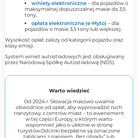
winiety elektroniczne
– dla pojazdów o
maksymalnej dopuszczalnej masie do 3,5
tony,
opłata elektroniczna (e-Myto)
– dla
pojazdów o masie 3,5 tony lub większej.
Wysokość opłat zależy od kategorii pojazdu oraz
klasy emisji.
System winiet autostradowych jest obsługiwany
przez Narodową Spółkę Autostradową (NDS).
Warto wiedzieć
Od 2024 r. Słowacja masowo uwalnia
obwodnice od opłat, aby wyprowadzić ruch
tranzytowy z centrów miast – to ewenement
w tej części Europy, o którym warto
wspomnieć jako o ukłonie w stronę
turystów.Odcinki bezpłatne są oznaczone
tablicami z napisem „Bez úhrady” lub