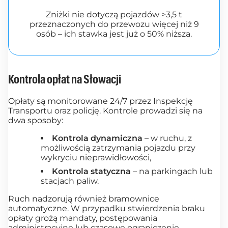
Zniżki nie dotyczą pojazdów >3,5 t
przeznaczonych do przewozu więcej niż 9
osób – ich stawka jest już o 50% niższa.
Kontrola opłat na Słowacji
Opłaty są monitorowane 24/7 przez Inspekcję
Transportu oraz policję. Kontrole prowadzi się na
dwa sposoby:
Kontrola dynamiczna
– w ruchu, z
możliwością zatrzymania pojazdu przy
wykryciu nieprawidłowości,
Kontrola statyczna
– na parkingach lub
stacjach paliw.
Ruch nadzorują również bramownice
automatyczne. W przypadku stwierdzenia braku
opłaty grożą mandaty, postępowania
administracyjne lub czasowe ograniczenie