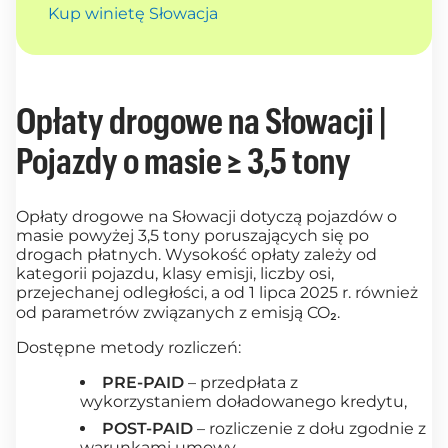
Kup winietę Słowacja
Opłaty drogowe na Słowacji |
Pojazdy o masie ≥ 3,5 tony
Opłaty drogowe na Słowacji dotyczą pojazdów o
masie powyżej 3,5 tony poruszających się po
drogach płatnych. Wysokość opłaty zależy od
kategorii pojazdu, klasy emisji, liczby osi,
przejechanej odległości, a od 1 lipca 2025 r. również
od parametrów związanych z emisją CO₂.
Dostępne metody rozliczeń:
PRE-PAID
– przedpłata z
wykorzystaniem doładowanego kredytu,
POST-PAID
– rozliczenie z dołu zgodnie z
warunkami umowy.