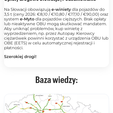
Na Słowacji obowiązują
e-winiety
dla pojazdów do
3,5 t (ceny 2026: €8,10 / €10,80 / €17,10 / €90,00) oraz
system
e-Myto
dla pojazdów cięższych. Brak opłaty
lub nieaktywne OBU mogą skutkować mandatem.
Aby uniknąć problemów, kup winietę z
wyprzedzeniem, np. przez Autopay. Kierowcy
ciężarówek powinni korzystać z urządzenia OBU lub
OBE (EETS) w celu automatycznej rejestracji i
płatności.
Szerokiej drogi!
Baza wiedzy: