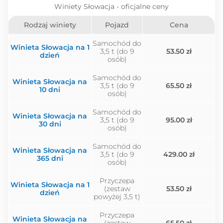
Winiety Słowacja - oficjalne ceny
Rodzaj winiety
Pojazd
Cena
Samochód do
Winieta Słowacja na 1
3,5 t (do 9
53.50 zł
dzień
osób)
Samochód do
Winieta Słowacja na
3,5 t (do 9
65.50 zł
10 dni
osób)
Samochód do
Winieta Słowacja na
3,5 t (do 9
95.00 zł
30 dni
osób)
Samochód do
Winieta Słowacja na
3,5 t (do 9
429.00 zł
365 dni
osób)
Przyczepa
Winieta Słowacja na 1
(zestaw
53.50 zł
dzień
powyżej 3,5 t)
Przyczepa
Winieta Słowacja na
(zestaw
65.50 zł