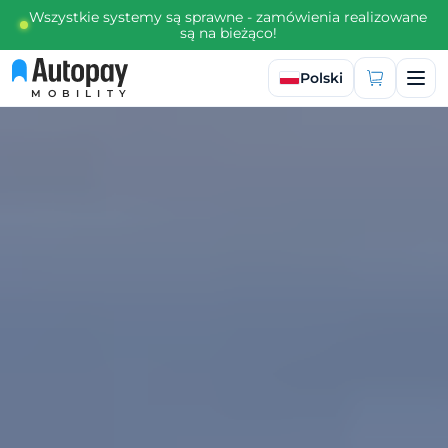
Wszystkie systemy są sprawne - zamówienia realizowane
są na bieżąco!
Wybierz język
Polski
MOBILITY