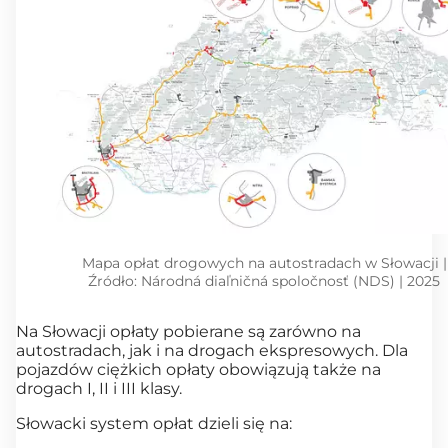
Mapa opłat drogowych na autostradach w Słowacji |
Źródło: Národná diaľničná spoločnosť (NDS) | 2025
Na Słowacji opłaty pobierane są zarówno na
autostradach, jak i na drogach ekspresowych. Dla
pojazdów ciężkich opłaty obowiązują także na
drogach I, II i III klasy.
Słowacki system opłat dzieli się na: