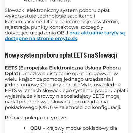
Słowacki elektroniczny system poboru opłat
wykorzystuje technologie satelitarne i
komunikacyjne. Oficjalne informacje o systemie,
rejestracja, punkty kontaktowe, szczegóły
dotyczące urządzenia OBU
oraz aktualne taryfy są
dostępne na stronie emyto.sk
.
Nowy system poboru opłat EETS na Słowacji
EETS (Europejska Elektroniczna Usługa Poboru
Opłat)
umożliwia uiszczanie opłat drogowych w
wielu krajach za pomocą jednego urządzenia i
jednej umowy. Oficjalny portal eMyto uwzględnia
EETS w ramach słowackiego systemu poboru opłat i
wyjaśnia, że kierowcy nieposiadający EETS mogą
nadal potrzebować słowackiego urządzenia
pokładowego (OBU) w zależności od konfiguracji.
Różnica polega na tym, że:
OBU
– krajowy moduł pokładowy dla