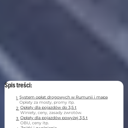
Spis treści:
System opłat drogowych w Rumunii i mapa
Opłaty za mosty, promy itp.
Opłaty dla pojazdów do 3,5 t
Winiety, ceny, zasady zwrotów.
Opłaty dla pojazdów powyżej 3,5 t
OBU, ceny itp.