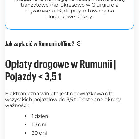
tranzytowe (np. okresowo w Giurgiu dla
ciężarówek). Bądź przygotowany na
dodatkowe koszty.
Jak zapłacić w Rumunii offline?
Opłaty drogowe w Rumunii |
Pojazdy < 3,5 t
Elektroniczna winieta jest obowiązkowa dla
wszystkich pojazdów do 3,5 t. Dostępne okresy
ważności:
1 dzień
10 dni
30 dni