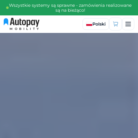
Wszystkie systemy są sprawne - zamówienia realizowane
są na bieżąco!
Wybierz język
Polski
MOBILITY