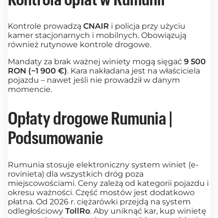
Kontrola opłat w Rumunii
Kontrole prowadzą
CNAIR
i policja przy użyciu
kamer stacjonarnych i mobilnych. Obowiązują
również rutynowe kontrole drogowe.
Mandaty za brak ważnej winiety mogą sięgać
9 500
RON (~1 900 €)
. Kara nakładana jest na właściciela
pojazdu – nawet jeśli nie prowadził w danym
momencie.
Opłaty drogowe Rumunia |
Podsumowanie
Rumunia stosuje elektroniczny system winiet (e-
rovinieta) dla wszystkich dróg poza
miejscowościami. Ceny zależą od kategorii pojazdu i
okresu ważności. Część mostów jest dodatkowo
płatna. Od 2026 r. ciężarówki przejdą na system
odległościowy
TollRo
. Aby uniknąć kar, kup winietę