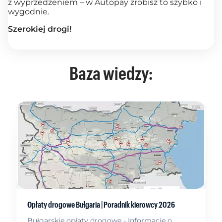
z wyprzedzeniem – w Autopay zrobisz to szybko i
wygodnie.
Szerokiej drogi!
Baza wiedzy:
Opłaty drogowe Bułgaria | Poradnik kierowcy 2026
Bułgarskie opłaty drogowe - Informacje o