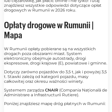
lub ciężarówkę, jak płacić offline i nie tylko! Tutaj
znajdziesz wszystkie odpowiedzi dotyczące opłat
drogowych w Rumunii w 2026 roku.
Opłaty drogowe w Rumunii |
Mapa
W Rumunii opłaty pobierane są na wszystkich
drogach poza obszarami miast. System
elektroniczny obejmuje autostrady, drogi
ekspresowe, drogi krajowe (E), powiatowe i gminne.
Dotyczy zarówno pojazdów do 3,5 t, jak i powyżej 3,5
t. Stawki zależą od kategorii pojazdu, masy
całkowitej oraz okresu ważności winiety.
Systemem zarządza
CNAIR
(Compania Națională de
Administrare a Infrastructurii Rutiere).
Poniżej znajdziesz mapę dróg płatnych w Rumunii: